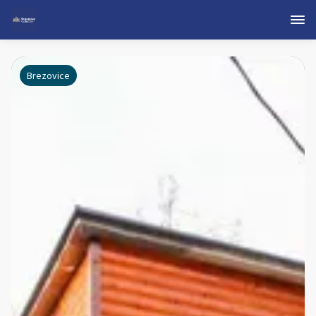
Brezovice