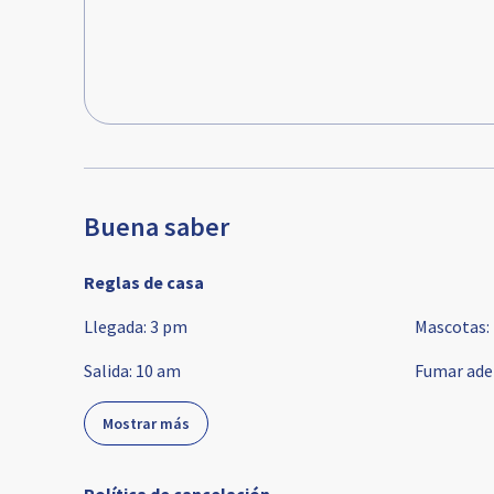
Buena saber
Reglas de casa
Llegada
:
3 pm
Mascotas
:
Salida
:
10 am
Fumar ade
Mostrar más