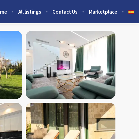
ome
All listings
Contact Us
Marketplace