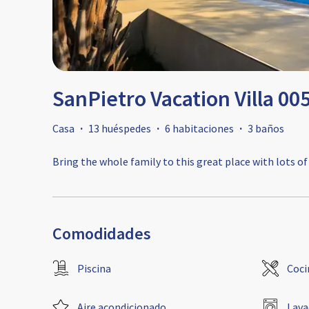
SanPietro Vacation Villa 00
Casa
·
13 huéspedes
·
6 habitaciones
·
3 baños
Bring the whole family to this great place with lots of
Comodidades
Piscina
Coci
Aire acondicionado
Lava