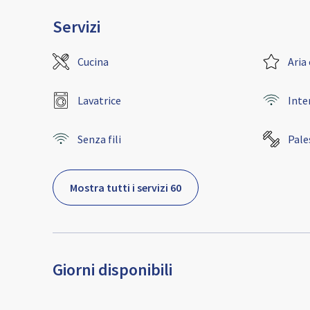
Servizi
Cucina
Aria
Lavatrice
Inte
Senza fili
Pale
Mostra tutti i servizi 60
Giorni disponibili