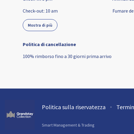
Check-out
:
10 am
Fumare de
Mostra di più
Politica di cancellazione
100
%
rimborso
fino a
30 giorni
prima
arrivo
Politica sulla riservatezza
Termin
Smart Management & Trading