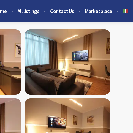
ome
All listings
Contact Us
Marketplace