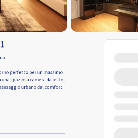
01
gno
ggiorno perfetto per un massimo
 una spaziosa camera da letto,
l paesaggio urbano dal comfort