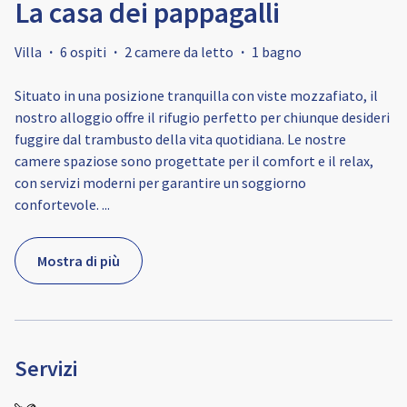
La casa dei pappagalli
Villa
·
6 ospiti
·
2 camere da letto
·
1 bagno
Situato in una posizione tranquilla con viste mozzafiato, il
nostro alloggio offre il rifugio perfetto per chiunque desideri
fuggire dal trambusto della vita quotidiana. Le nostre
camere spaziose sono progettate per il comfort e il relax,
con servizi moderni per garantire un soggiorno
confortevole.
...
Mostra di più
Servizi