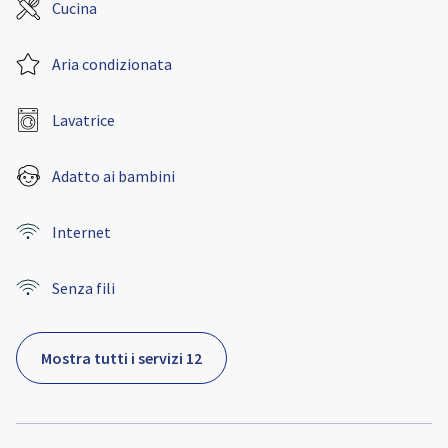
Cucina
Aria condizionata
Lavatrice
Adatto ai bambini
Internet
Senza fili
Mostra tutti i servizi 12