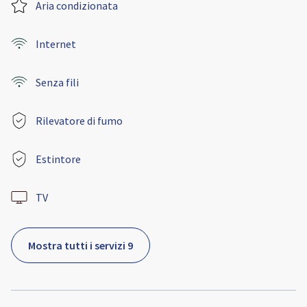
Aria condizionata
Internet
Senza fili
Rilevatore di fumo
Estintore
TV
Mostra tutti i servizi 9