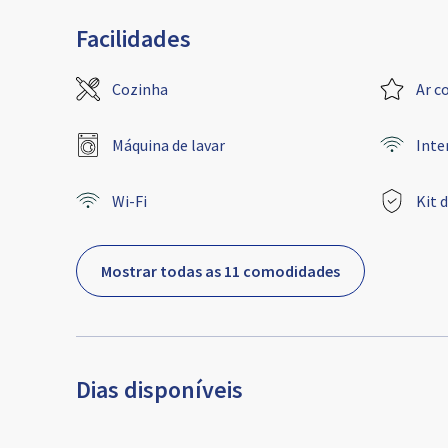
Facilidades
Cozinha
Ar c
Máquina de lavar
Inte
Wi-Fi
Kit 
Mostrar todas as 11 comodidades
Dias disponíveis