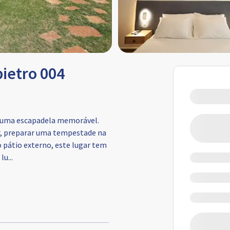
ietro 004
a uma escapadela memorável.
ar, preparar uma tempestade na
 pátio externo, este lugar tem
 lu
...