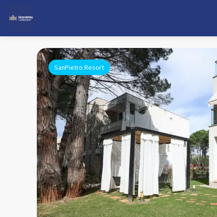
SanPietro Resort