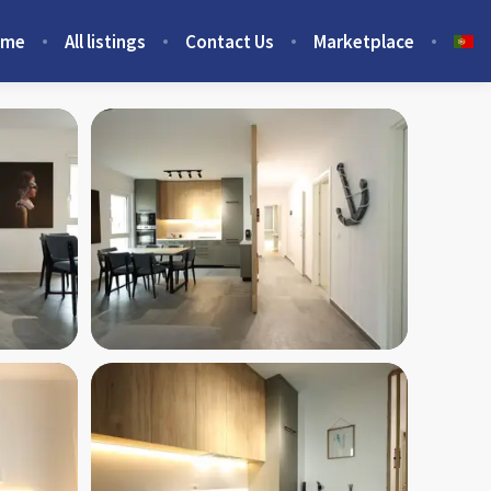
ome
All listings
Contact Us
Marketplace