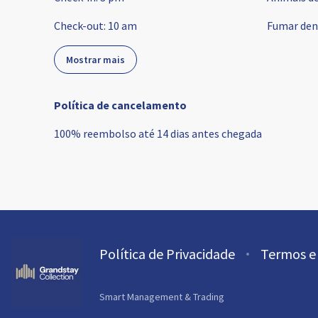
Check-out
:
10 am
Fumar den
Mostrar mais
Política de cancelamento
100
%
reembolso
até
14 dias
antes
chegada
Política de Privacidade
Termos e
Smart Management & Trading