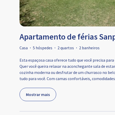
Apartamento de férias Sanp
Casa
·
5 hóspedes
·
2 quartos
·
2 banheiros
Esta espaçosa casa oferece tudo que você precisa par
Quer você queira relaxar na aconchegante sala de est
cozinha moderna ou desfrutar de um churrasco no belo
tudo para você. Com camas confortáveis, comodidades
Mostrar mais