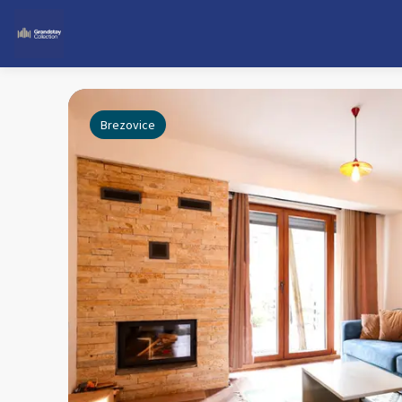
Brezovice