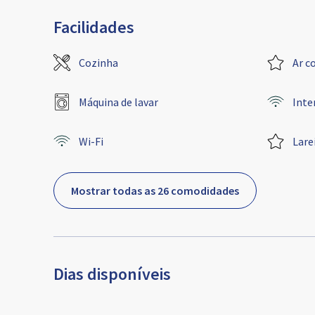
Facilidades
Cozinha
Ar c
Máquina de lavar
Inte
Wi-Fi
Lare
Mostrar todas as 26 comodidades
Dias disponíveis