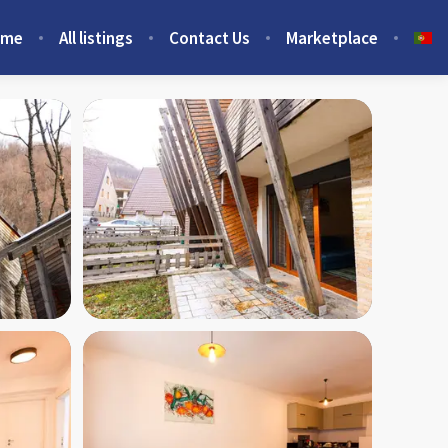
ome
All listings
Contact Us
Marketplace