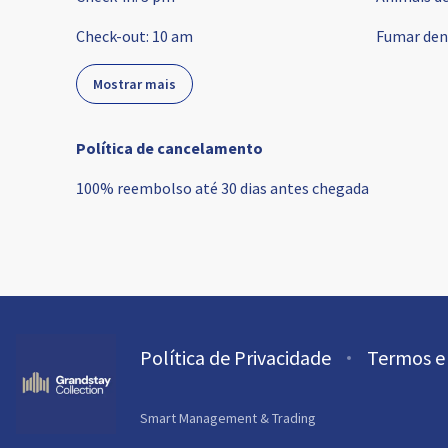
Check-out
:
10 am
Fumar den
Mostrar mais
Política de cancelamento
100
%
reembolso
até
30 dias
antes
chegada
Política de Privacidade
Termos e
Smart Management & Trading