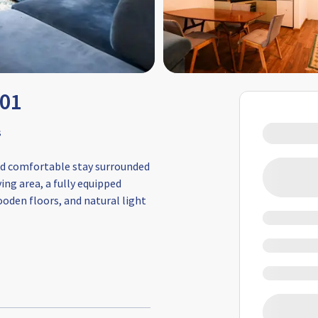
001
s
nd comfortable stay surrounded
ing area, a fully equipped
oden floors, and natural light