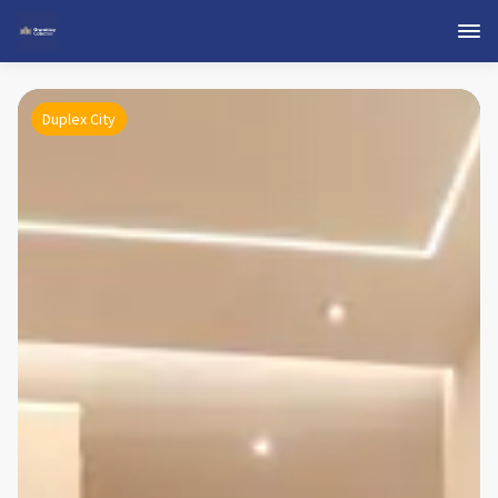
Duplex City