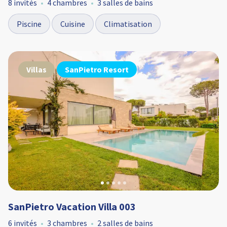
8 invités
4 chambres
3 salles de bains
Piscine
Cuisine
Climatisation
Villas
SanPietro Resort
SanPietro Vacation Villa 003
6 invités
3 chambres
2 salles de bains