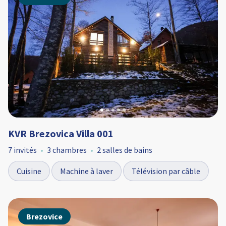
KVR Brezovica Villa 001
7 invités
3 chambres
2 salles de bains
Cuisine
Machine à laver
Télévision par câble
Brezovice