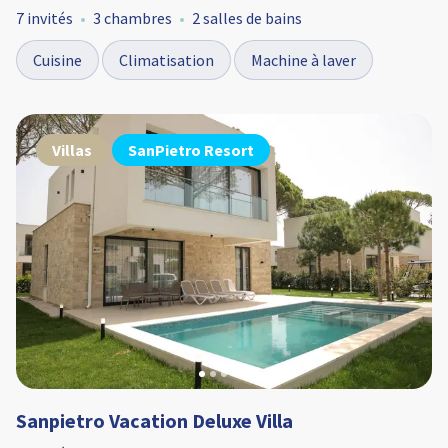
7 invités
3 chambres
2 salles de bains
Cuisine
Climatisation
Machine à laver
Villas
SanPietro Resort
Sanpietro Vacation Deluxe Villa