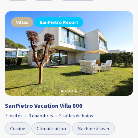
Villas
SanPietro Resort
SanPietro Vacation Villa 006
7 invités
3 chambres
3 salles de bains
Cuisine
Climatisation
Machine à laver