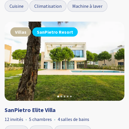
Cuisine
Climatisation
Machine à laver
Villas
SanPietro Resort
SanPietro Elite Villa
12 invités
5 chambres
4 salles de bains