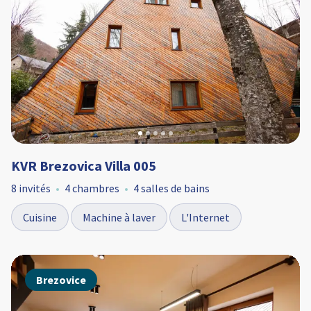
KVR Brezovica Villa 005
8 invités
4 chambres
4 salles de bains
Cuisine
Machine à laver
L'Internet
Brezovice