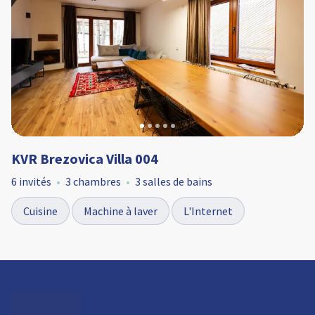
KVR Brezovica Villa 004
6 invités
3 chambres
3 salles de bains
Cuisine
Machine à laver
L'Internet