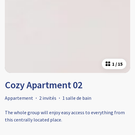
1
/
15
Cozy Apartment 02
Appartement
·
2 invités
·
1 salle de bain
The whole group will enjoy easy access to everything from
this centrally located place.